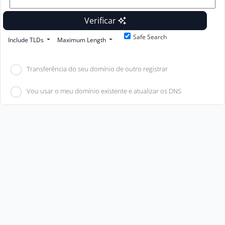
Verificar
Safe Search
Include TLDs
Maximum Length
Transferência do seu domínio de outro registrar
Vou usar o meu domínio existente e atualizar os DNS