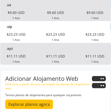
.us
$9.60 USD
$9.60 USD
$9.60 USD
1 Ano
1 Ano
1 Ano
.vip
$23.23 USD
$23.23 USD
$23.23 USD
1 Ano
1 Ano
1 Ano
.xyz
$11.11 USD
$11.11 USD
$11.11 USD
1 Ano
1 Ano
1 Ano
Adicionar Alojamento Web
Selecione a partir de uma variedade de planos de alojamento
web
Temos planos de alojamento para qualquer orçamento
Explorar planos agora