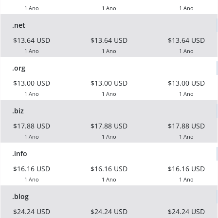
1 Ano
1 Ano
1 Ano
.net
$13.64 USD
$13.64 USD
$13.64 USD
1 Ano
1 Ano
1 Ano
.org
$13.00 USD
$13.00 USD
$13.00 USD
1 Ano
1 Ano
1 Ano
.biz
$17.88 USD
$17.88 USD
$17.88 USD
1 Ano
1 Ano
1 Ano
.info
$16.16 USD
$16.16 USD
$16.16 USD
1 Ano
1 Ano
1 Ano
.blog
$24.24 USD
$24.24 USD
$24.24 USD