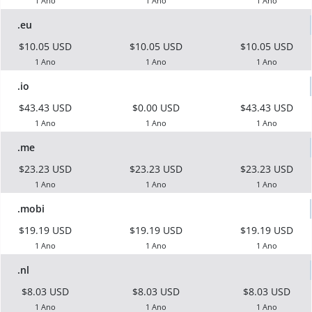
1 Ano
1 Ano
1 Ano
.eu
$10.05 USD
$10.05 USD
$10.05 USD
1 Ano
1 Ano
1 Ano
.io
$43.43 USD
$0.00 USD
$43.43 USD
1 Ano
1 Ano
1 Ano
.me
$23.23 USD
$23.23 USD
$23.23 USD
1 Ano
1 Ano
1 Ano
.mobi
$19.19 USD
$19.19 USD
$19.19 USD
1 Ano
1 Ano
1 Ano
.nl
$8.03 USD
$8.03 USD
$8.03 USD
1 Ano
1 Ano
1 Ano