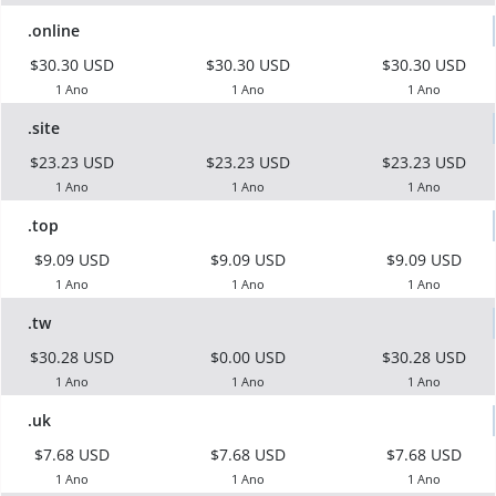
.online
$30.30 USD
$30.30 USD
$30.30 USD
1 Ano
1 Ano
1 Ano
.site
$23.23 USD
$23.23 USD
$23.23 USD
1 Ano
1 Ano
1 Ano
.top
$9.09 USD
$9.09 USD
$9.09 USD
1 Ano
1 Ano
1 Ano
.tw
$30.28 USD
$0.00 USD
$30.28 USD
1 Ano
1 Ano
1 Ano
.uk
$7.68 USD
$7.68 USD
$7.68 USD
1 Ano
1 Ano
1 Ano