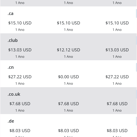
1 Ano
1 Ano
1 Ano
.ca
$15.10 USD
$15.10 USD
$15.10 USD
1 Ano
1 Ano
1 Ano
.club
$13.03 USD
$12.12 USD
$13.03 USD
1 Ano
1 Ano
1 Ano
.cn
$27.22 USD
$0.00 USD
$27.22 USD
1 Ano
1 Ano
1 Ano
.co.uk
$7.68 USD
$7.68 USD
$7.68 USD
1 Ano
1 Ano
1 Ano
.de
$8.03 USD
$8.03 USD
$8.03 USD