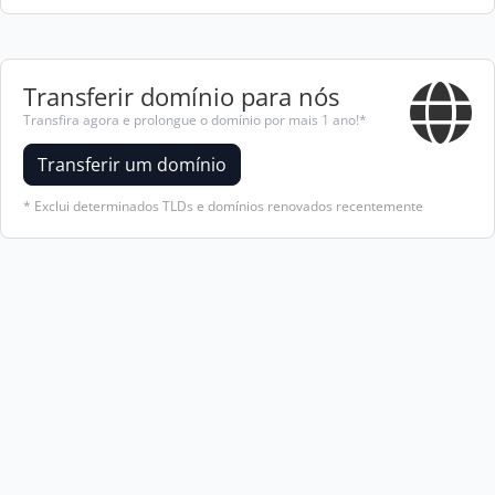
Transferir domínio para nós
Transfira agora e prolongue o domínio por mais 1 ano!*
Transferir um domínio
* Exclui determinados TLDs e domínios renovados recentemente