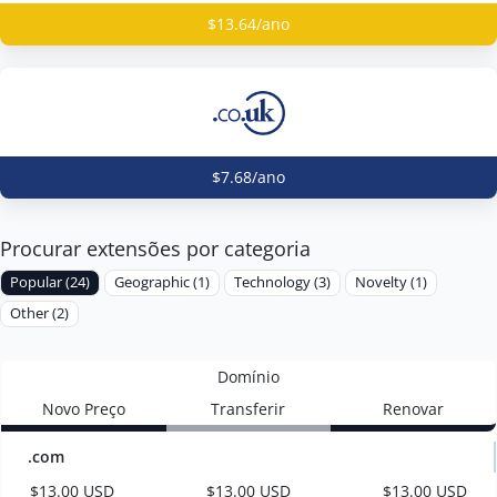
$13.64/ano
$7.68/ano
Procurar extensões por categoria
Popular (24)
Geographic (1)
Technology (3)
Novelty (1)
Other (2)
Domínio
Novo Preço
Transferir
Renovar
.com
$13.00 USD
$13.00 USD
$13.00 USD