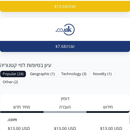
$13.64/שנה
$7.68/שנה
עיון בסיומות לפי קטגוריה
Popular (24)
Geographic (1)
Technology (3)
Novelty (1)
Other (2)
דומיין
חידוש
העברה
מחיר חדש
.com
$13.00 USD
$13.00 USD
$13.00 USD