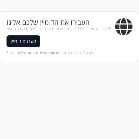
העבירו את הדומיין שלכם אלינו
העבירו עכשיו בכדי להאריך את הרישום של הדומיין שלכם בשנה נוספת!*
העברת דומיין
* לא כולל סיומות דומיין מסוימות ודומיינים שחודשו לאחרונה