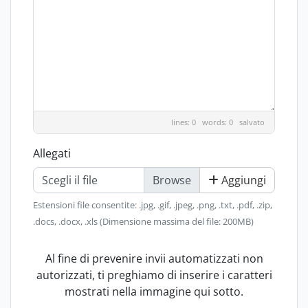
lines: 0 words: 0
salvato
Allegati
Scegli il file
Aggiungi
Estensioni file consentite: .jpg, .gif, .jpeg, .png, .txt, .pdf, .zip,
.docs, .docx, .xls (Dimensione massima del file: 200MB)
Al fine di prevenire invii automatizzati non
autorizzati, ti preghiamo di inserire i caratteri
mostrati nella immagine qui sotto.