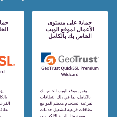
حماية على مستوى
حماي
الأعمال لموقع الويب
الخ
الخاص بك بالكامل
GeoTrust QuickSSL Premium
ard
Wildcard
يؤمن موقع الويب الخاص بك
يؤ
بالكامل، بما في ذلك النطاقات
بالك
الفرعية. تستخدم معظم المواقع
الفرعي
نطاقات فرعية لتشغيل خدمات
نطاق
مهمة مثل البريد الإلكتروني.
مهمة مثل البريد الإلكتروني.