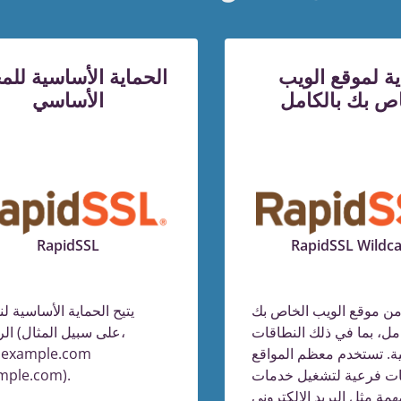
ة لموقع الويب
الحماية الأساسية للم
اص بك بالكامل
الأساسي
RapidSSL
RapidSSL Wildc
من موقع الويب الخاص بك
يتيح الحماية الأساسية ل
امل، بما في ذلك النطاقات
الرئيسي
ة. تستخدم معظم المواقع
example.com
ات فرعية لتشغيل خدمات
وample.com