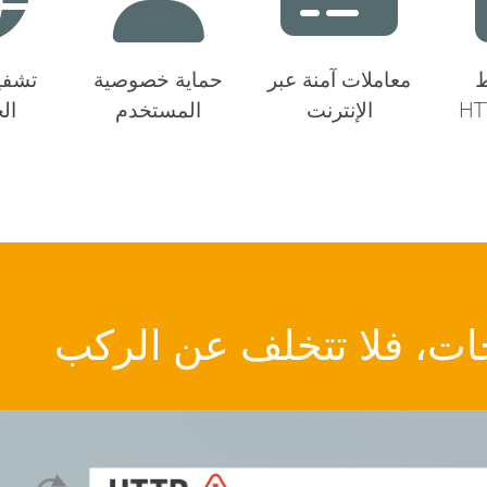
ط
معاملات آمنة عبر
حماية خصوصية
تشفير
يقونة
الإنترنت
المستخدم
ال
ات، فلا تتخلف عن الركب