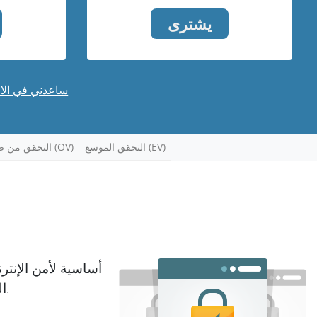
يشترى
ساعدني في الاخ
التحقق الموسع (EV)
التحقق من صحة المؤسسة (OV)
البيانات بأمان بين المتصفح أو كمبيوتر المستخدم والخادم أو موقع الويب.