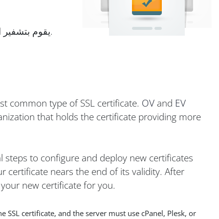
يقوم بتشفير الاتصالات لحماية المعلومات الحساسة التي يقدمها عملاؤك.
ost common type of SSL certificate.
OV
and
EV
nization that holds the certificate providing more
l steps to configure and deploy new certificates
ertificate nears the end of its validity. After
your new certificate for you.
SSL certificate, and the server must use cPanel, Plesk, or