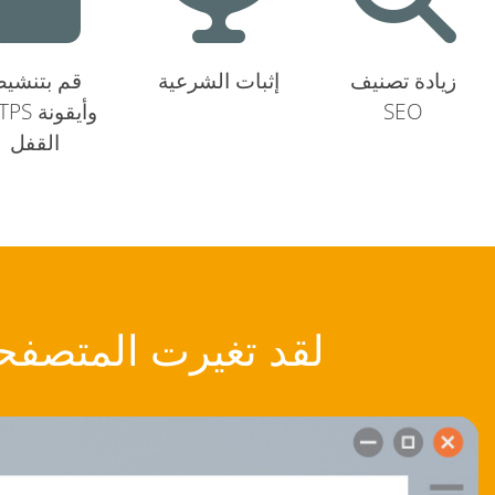
زيادة تصنيف
إثبات الشرعية
قم بتنشي
SEO
HTTPS وأ
القفل
لقد تغيرت المتصفح