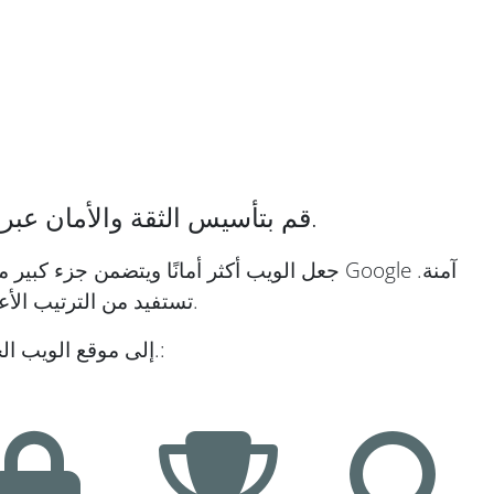
قم بتأسيس الثقة والأمان عبر الإنترنت لزوار موقع الويب الخاص بك والأعمال التجارية.
لهذا السبب ثبت أن مواقع الويب التي تستخدم SSL تستفيد من الترتيب الأعلى في نتائج البحث.
هناك أيضًا الكثير من الأسباب التي تجعلك تفكر في إضافة SSL إلى موقع الويب الخاص بك.: