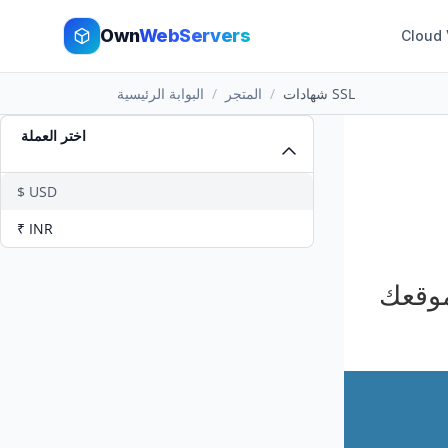
Own
WebServers
Cloud
شهادات SSL
المتجر
البوابة الرئيسية
اختر العملة
$ USD
₹ INR
موقعك