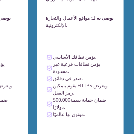
يوصى به لـ:
مواقع الأعمال والتجارة
يوصى ب
الإلكترونية.
يؤمن نطاقك الأساسي.
يؤمن نطا
يؤمن نطاقات فرعية غير
يؤ
محدودة.
صدر في دقائق.
يقوم بتمكين HTTPS ويعرض
رمز القفل.
ضمان حماية بقيمة500,000
دولارًا.
موثوق بها عالميًا.