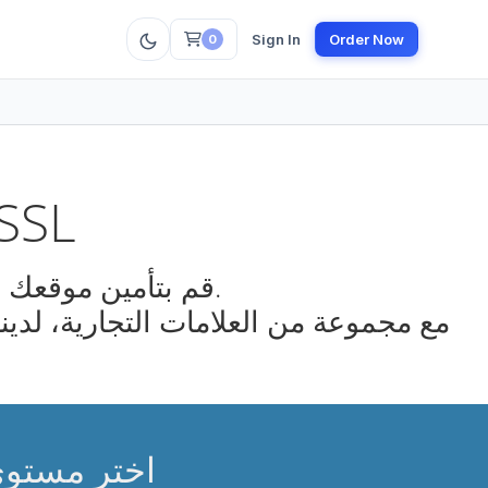
Sign In
Order Now
0
شهادات L
قم بتأمين موقعك وإضافة الثقة والثقة للزائرين.
مع مجموعة من العلامات التجارية، لدين
اختر مستوى