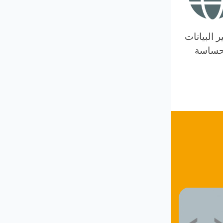
 البيانات
حساسة