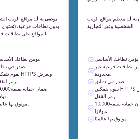
ه لـ:
معظم مواقع الويب
يوصى به لـ:
مواقع الويب ال
الشخصية وغير التجارية.
بدون نطاقات فرعية. (تحتوي
المواقع على نطاقات فر
قك الأساسي.
يؤمن نطاقك الأساسي.
من نطاقات فرعية غير
صدر في دقائق.
محدودة.
يقوم بتمكين HTTPS و
صدر في دقائق.
رمز القفل.
يقوم بتمكين HTTPS ويعرض
ضمان حماية بقيمة
رمز القفل.
دولارًا.
ضمان حماية بقيمة10,000
موثوق بها عالميًا.
دولارًا.
موثوق بها عالميًا.