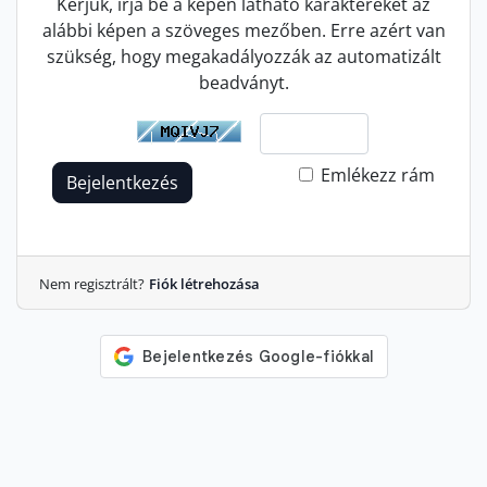
Kérjük, írja be a képen látható karaktereket az
alábbi képen a szöveges mezőben. Erre azért van
szükség, hogy megakadályozzák az automatizált
beadványt.
Emlékezz rám
Bejelentkezés
Nem regisztrált?
Fiók létrehozása