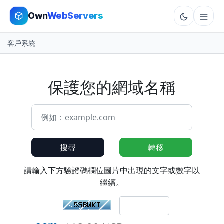
Own
WebServers
客戶系統
Cloud VPS
Hosting
保護您的網域名稱
Dedicated
Add-ons
搜尋
轉移
More
請輸入下方驗證碼欄位圖片中出現的文字或數字以
Cart
繼續。
Sign In
Order Now