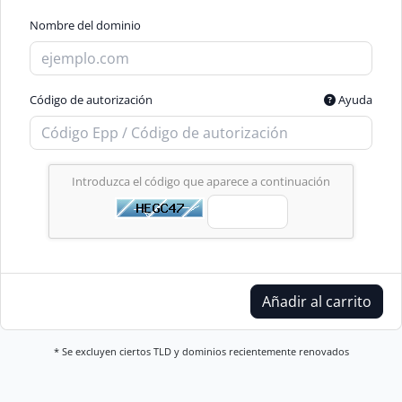
Nombre del dominio
Código de autorización
Ayuda
Introduzca el código que aparece a continuación
Añadir al carrito
* Se excluyen ciertos TLD y dominios recientemente renovados