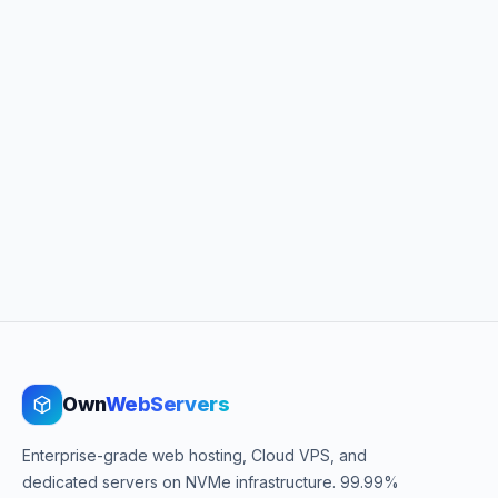
Own
WebServers
Enterprise-grade web hosting, Cloud VPS, and
dedicated servers on NVMe infrastructure. 99.99%