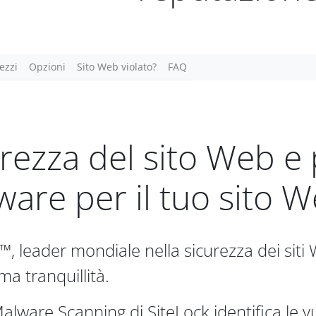
ezzi
Opzioni
Sito Web violato?
FAQ
rezza del sito Web e
are per il tuo sito 
™, leader mondiale nella sicurezza dei siti W
ma tranquillità.
Malware Scanning di SiteLock identifica le vul