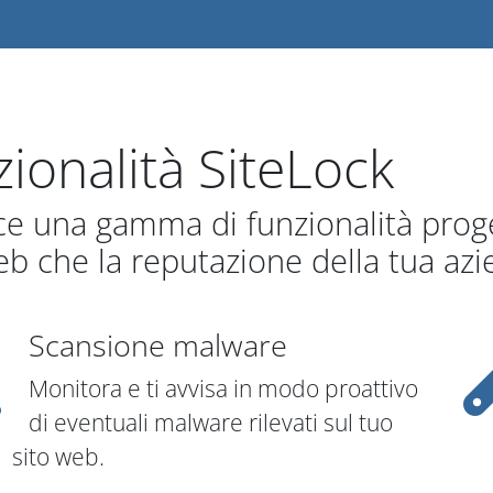
ionalità SiteLock
ce una gamma di funzionalità proge
eb che la reputazione della tua azi
Scansione malware
Monitora e ti avvisa in modo proattivo
di eventuali malware rilevati sul tuo
sito web.