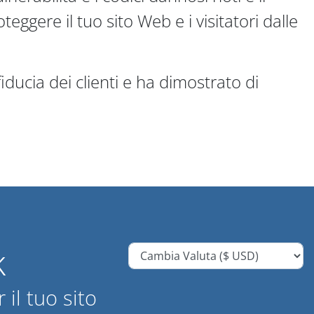
gere il tuo sito Web e i visitatori dalle
 fiducia dei clienti e ha dimostrato di
k
 il tuo sito