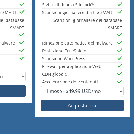
Sigillo di fiducia SiteLock™
ile SMART
Scansioni giornaliere dei file SMART
del database
Scansioni giornaliere del database
SMART
SMART
malware
Rimozione automatica del malware
Protezione TrueShield
Scansione WordPress
Firewall per applicazioni Web
CDN globale
Accelerazione dei contenuti
Acquista ora