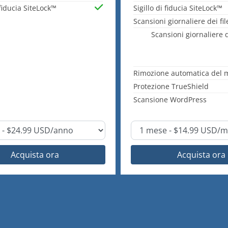
 fiducia SiteLock™
Sigillo di fiducia SiteLock™
Scansioni giornaliere dei f
Scansioni giornaliere 
Rimozione automatica del 
Protezione TrueShield
Scansione WordPress
Acquista ora
Acquista ora