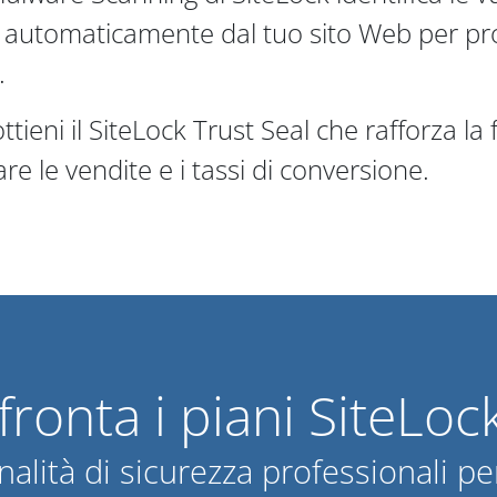
automaticamente dal tuo sito Web per proteg
.
ottieni il SiteLock Trust Seal che rafforza la
e le vendite e i tassi di conversione.
ronta i piani SiteLoc
alità di sicurezza professionali per