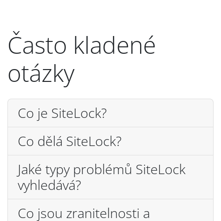
Často kladené
otázky
Co je SiteLock?
Co dělá SiteLock?
Jaké typy problémů SiteLock
vyhledává?
Co jsou zranitelnosti a