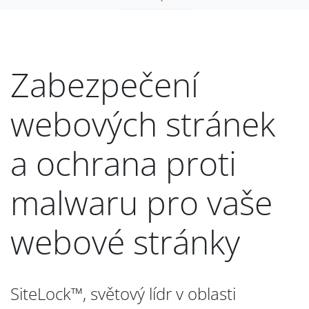
Zabezpečení
webových stránek
a ochrana proti
malwaru pro vaše
webové stránky
SiteLock™, světový lídr v oblasti