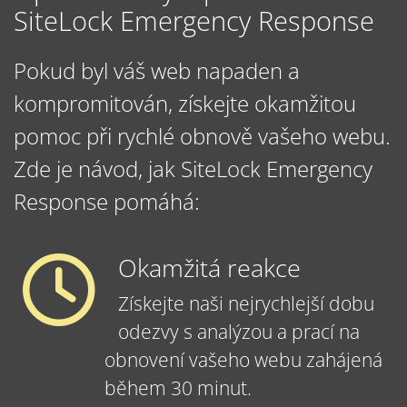
SiteLock Emergency Response
Pokud byl váš web napaden a
kompromitován, získejte okamžitou
pomoc při rychlé obnově vašeho webu.
Zde je návod, jak SiteLock Emergency
Response pomáhá:
Okamžitá reakce
Získejte naši nejrychlejší dobu
odezvy s analýzou a prací na
obnovení vašeho webu zahájená
během 30 minut.