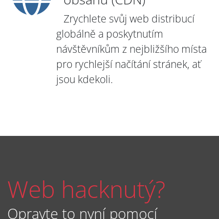
Zrychlete svůj web distribucí
globálně a poskytnutím
návštěvníkům z nejbližšího místa
pro rychlejší načítání stránek, ať
jsou kdekoli.
Web hacknutý?
Opravte to nyní pomocí