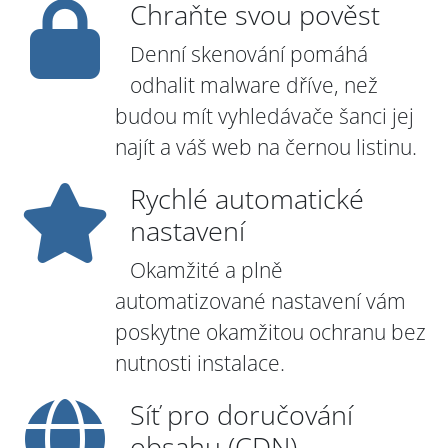
Chraňte svou pověst
Denní skenování pomáhá
odhalit malware dříve, než
budou mít vyhledávače šanci jej
najít a váš web na černou listinu.
Rychlé automatické
nastavení
Okamžité a plně
automatizované nastavení vám
poskytne okamžitou ochranu bez
nutnosti instalace.
Síť pro doručování
obsahu (CDN)