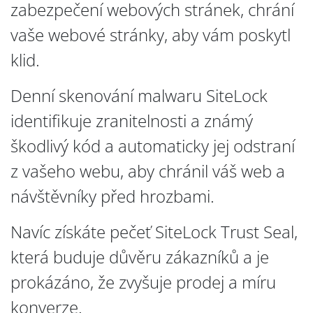
zabezpečení webových stránek, chrání
vaše webové stránky, aby vám poskytl
klid.
Denní skenování malwaru SiteLock
identifikuje zranitelnosti a známý
škodlivý kód a automaticky jej odstraní
z vašeho webu, aby chránil váš web a
návštěvníky před hrozbami.
Navíc získáte pečeť SiteLock Trust Seal,
která buduje důvěru zákazníků a je
prokázáno, že zvyšuje prodej a míru
konverze.