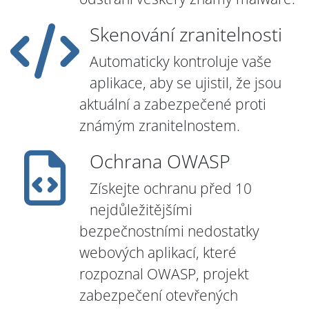
Skenování zranitelnosti
Automaticky kontroluje vaše
aplikace, aby se ujistil, že jsou
aktuální a zabezpečené proti
známým zranitelnostem.
Ochrana OWASP
Získejte ochranu před 10
nejdůležitějšími
bezpečnostními nedostatky
webových aplikací, které
rozpoznal OWASP, projekt
zabezpečení otevřených